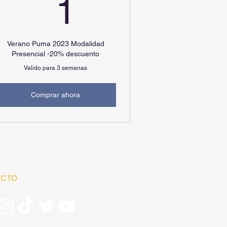
USD
1USD
1
Verano Puma 2023 Modalidad
Presencial -20% descuento
Valido para 3 semanas
Comprar ahora
ACTO