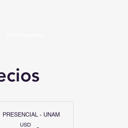
Otros Programas
ecios
PRESENCIAL - UNAM
USD