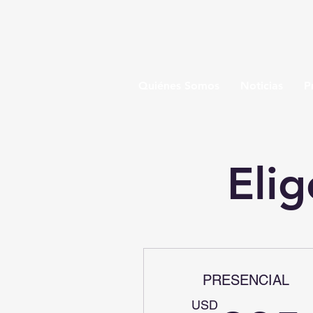
Quiénes Somos
Noticias
P
Elig
PRESENCIAL
USD