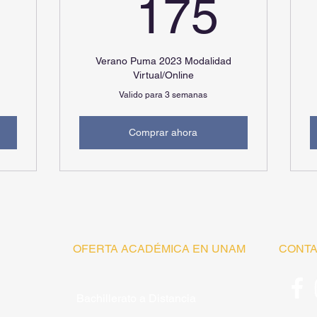
395USD
175
175
d
Verano Puma 2023 Modalidad
Virtual/Online
Valido para 3 semanas
Comprar ahora
OFERTA ACADÉMICA EN UNAM
CONT
Bachillerato a Distancia