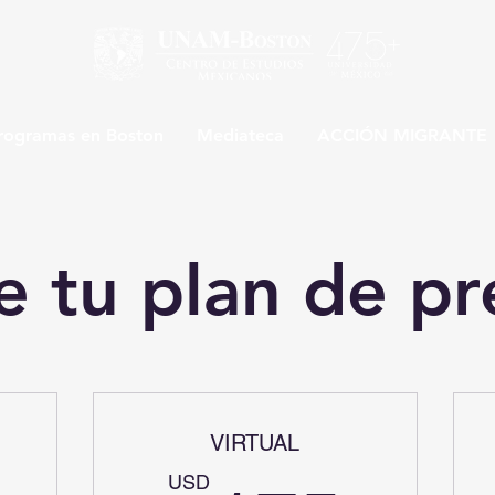
rogramas en Boston
Mediateca
ACCIÓN MIGRANTE
e tu plan de pr
VIRTUAL
USD