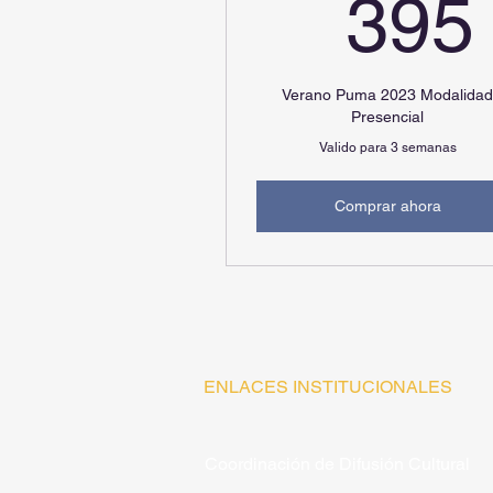
395
Verano Puma 2023 Modalida
Presencial
Valido para 3 semanas
Comprar ahora
ENLACES INSTITUCIONALES
Coordinación de Difusión Cultural