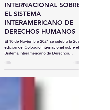
UNAM-Boston
9 dic 2021
2 min de lectura
2do COLOQUIO
INTERNACIONAL SOBRE
EL SISTEMA
INTERAMERICANO DE
DERECHOS HUMANOS
El 10 de Noviembre 2021 se celebró la 2da
edición del Coloquio Internacional sobre el
Sistema Interamericano de Derechos
Humanos en...