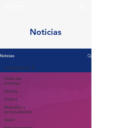
Noticias
Noticias
Conversatorio
Todas las
entradas
Historia
Cultura
Biografías y
personalidades
Salud
Entretenimiento