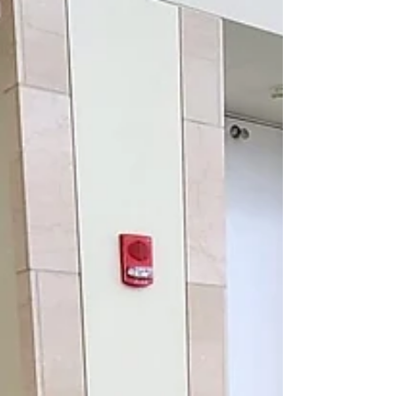
Relaciones y Asuntos Internacionales. En
este verano...