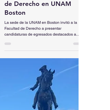
UNAM-Boston
6 jul 2022
4 min de lectura
Becarios de la Facultad
de Derecho en UNAM
Boston
La sede de la UNAM en Boston invitó a la
Facultad de Derecho a presentar
candidaturas de egresados destacados a
nivel licenciatura para...