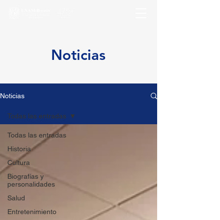
Noticias
Noticias
Todas las entradas
Todas las entradas
Historia
Cultura
Biografías y
personalidades
Salud
Entretenimiento